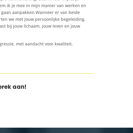
eem ik je mee in mijn manier van werken en
dt gaan aanpakken.Wanneer er van beide
rten we met jouw persoonlijke begeleiding.
st bij jouw lichaam, jouw leven en jouw
ressie, met aandacht voor kwaliteit,
prek aan!