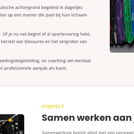
utische achtergrond begeleid ik dagelijks
len op een manier die past bij hun lichaam
Of je nu net begint of al sportervaring hebt,
n, herstel van blessures en het vergroten van
, voedingsbegeleiding, en coaching om mentaal
en professionele aanpak als basis.
FITEFFECT
Samen werken aan 
Samenwerking begint altijd met een persoonlij