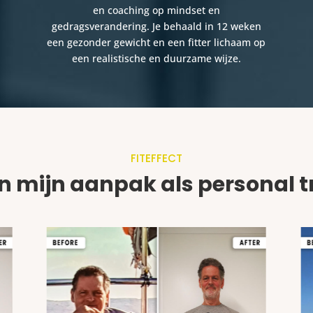
en coaching op mindset en
gedragsverandering. Je behaald in 12 weken
een gezonder gewicht en een fitter lichaam op
een realistische en duurzame wijze.
FITEFFECT
n mijn aanpak als personal tr