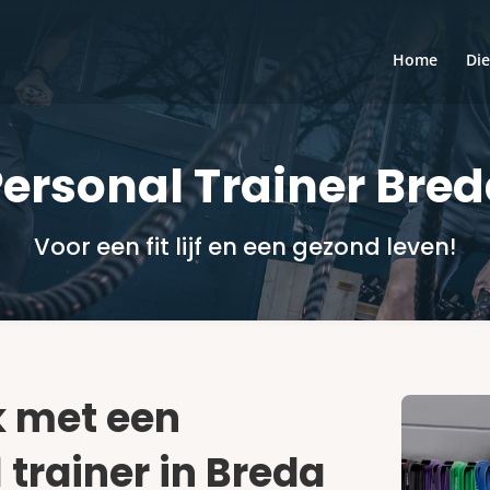
Home
Di
ersonal Trainer Bre
Voor een fit lijf en een gezond leven!
k met een
 trainer in Breda