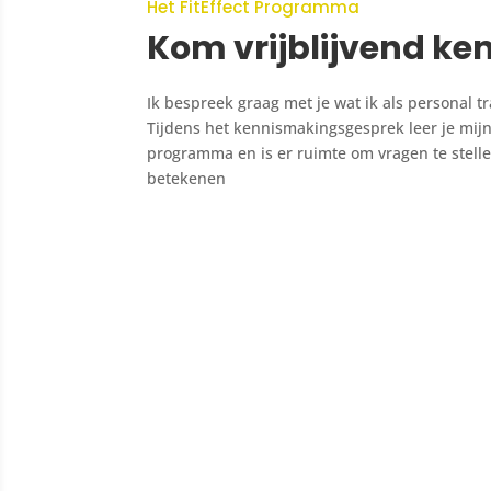
Het FitEffect Programma
Kom vrijblijvend ke
Ik bespreek graag met je wat ik als personal t
Tijdens het kennismakingsgesprek leer je mijn 
programma en is er ruimte om vragen te stell
betekenen