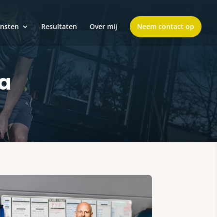
ensten
Resultaten
Over mij
Neem contact op
da