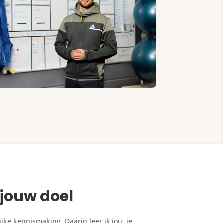
jouw doel
ke kennismaking. Daarin leer ik jou, je