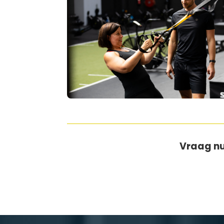
Vraag nu