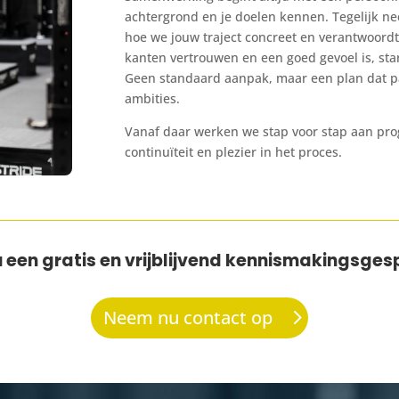
achtergrond en je doelen kennen. Tegelijk n
hoe we jouw traject concreet en verantwoor
kanten vertrouwen en een goed gevoel is, sta
Geen standaard aanpak, maar een plan dat pa
ambities.
Vanaf daar werken we stap voor stap aan prog
continuïteit en plezier in het proces.
 een gratis en vrijblijvend kennismakingsges
Neem nu contact op