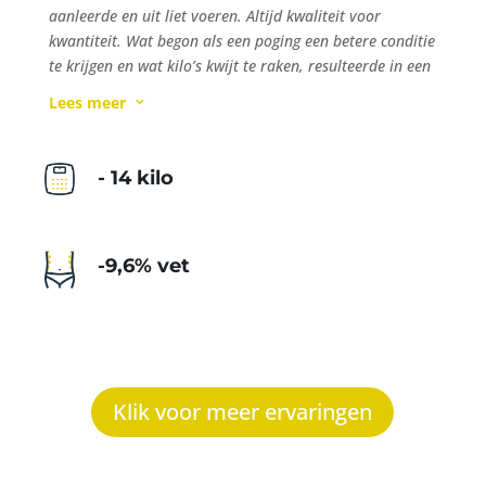
aanleerde en uit liet voeren. Altijd kwaliteit voor
kwantiteit. Wat begon als een poging een betere conditie
te krijgen en wat kilo
’
s kwijt te raken, resulteerde in een
leefstijl verandering die ik zelf kan volhouden en mijn
Lees meer
3
leven voorgoed veranderde!”
- 14 kilo
-9,6% vet
Klik voor meer ervaringen