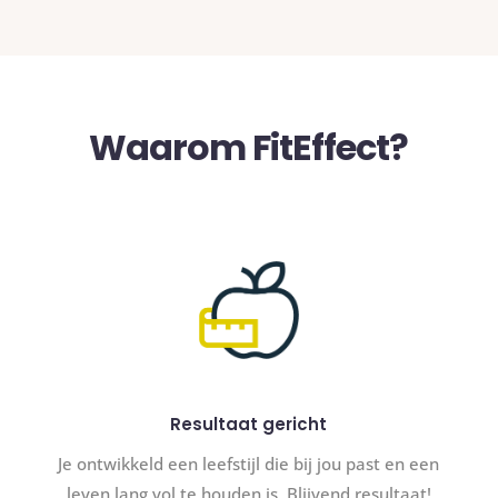
Waarom FitEffect?
Resultaat gericht
Je ontwikkeld een leefstijl die bij jou past en een
leven lang vol te houden is. Blijvend resultaat!