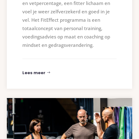
en vetpercentage, een fitter lichaam en
voel je weer zelfverzekerd en goed in je
vel. Het FitEffect programma is een
totaalconcept van personal training,
voedingsadvies op maat en coaching op
mindset en gedragsverandering.
Lees meer